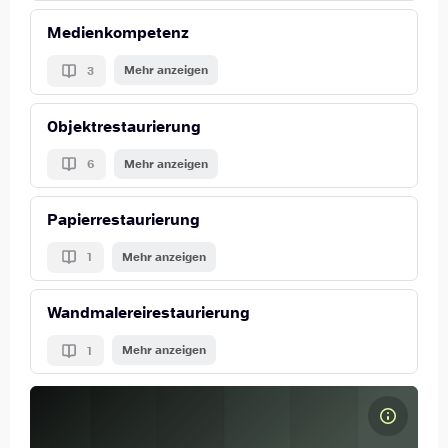
Medienkompetenz
Mehr anzeigen
3
Objektrestaurierung
Mehr anzeigen
6
Papierrestaurierung
Mehr anzeigen
1
Wandmalereirestaurierung
Mehr anzeigen
1
Kursbild Kunststoffe in der Restaurierung (B.X.2.2.4) [SoSe 2026]