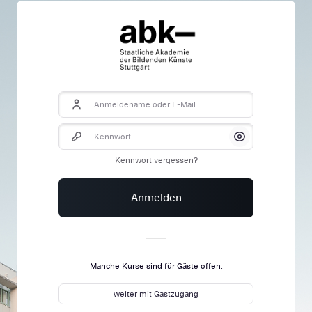
Anmeldename oder E-Mail
Kennwort
Anzeigen/Verbe
Kennwort vergessen?
Anmelden
Manche Kurse sind für Gäste offen.
weiter mit Gastzugang