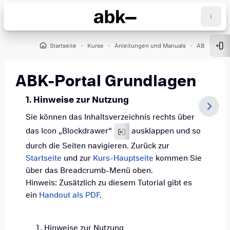
Zum Hauptinhalt
Startseite
Kurse
Anleitungen und Manuals
ABK-Portal
Blo
ABK-Portal Grundlagen
Abschlussbedingungen
1. Hinweise zur Nutzung
Sie können das Inhaltsverzeichnis rechts über
das Icon „Blockdrawer“
ausklappen und so
durch die Seiten navigieren. Zurück zur
Startseite
und zur
Kurs-Hauptseite
kommen Sie
über das Breadcrumb-Menü oben.
Hinweis: Zusätzlich zu diesem Tutorial gibt es
ein
Handout als PDF
.
Hinweise zur Nutzung