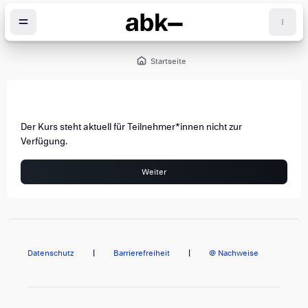
Zum Hauptinhalt
Startseite
öcke
Der Kurs steht aktuell für Teilnehmer*innen nicht zur
Verfügung.
Weiter
Datenschutz
|
Barrierefreiheit
|
@ Nachweise